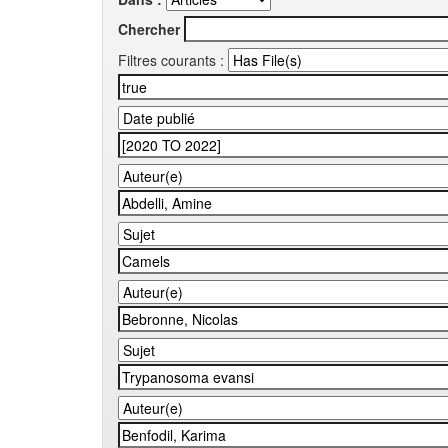
Chercher
Filtres courants :