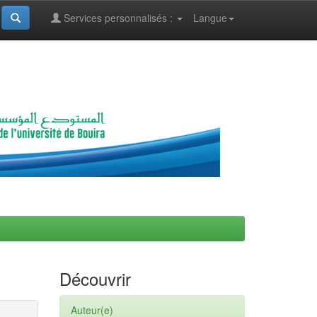
Services personnalisés :
Langue
Découvrir
Auteur(e)