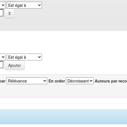
par
En order
Auteurs par reco