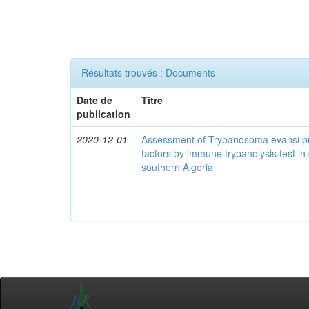
Résultats trouvés : Documents
Date de
Titre
publication
2020-12-01
Assessment of Trypanosoma evansi pr
factors by immune trypanolysis test in
southern Algeria