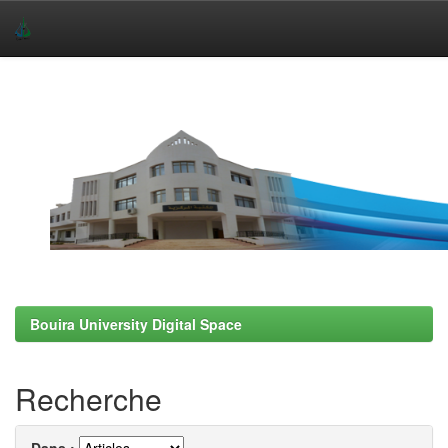
Skip
navigation
Bouira University Digital Space
Recherche