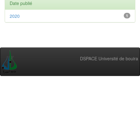
Date publié
2020
1
DSPACE Université de bouira