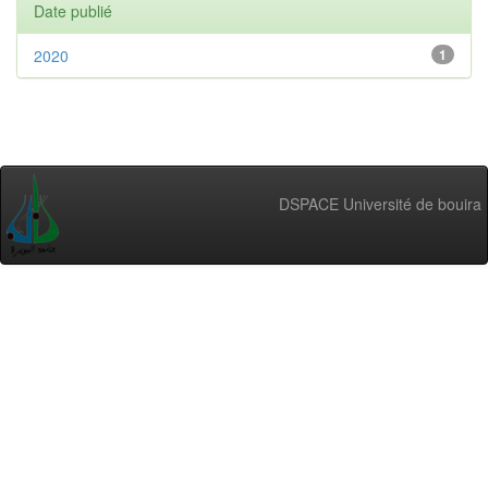
Date publié
2020
1
DSPACE Université de bouira