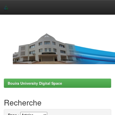
Skip
navigation
Bouira University Digital Space
Recherche