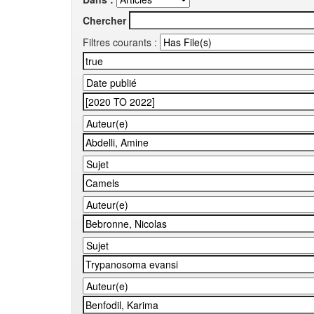
Chercher
Filtres courants :