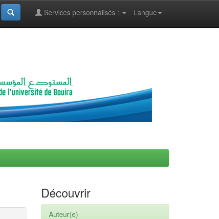
Services personnalisés :
Langue
Découvrir
Auteur(e)