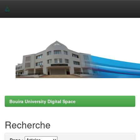
Skip
navigation
Bouira University Digital Space
Recherche