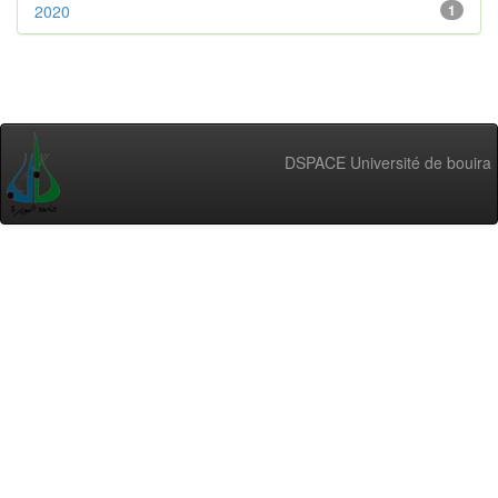
2020
1
DSPACE Université de bouira