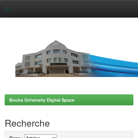
Skip
navigation
Bouira University Digital Space
Recherche