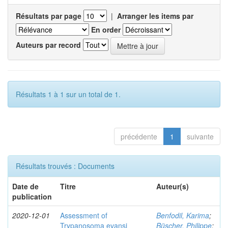
Résultats par page
|
Arranger les items par
En order
Auteurs par record
Résultats 1 à 1 sur un total de 1.
précédente
1
suivante
Résultats trouvés : Documents
Date de
Titre
Auteur(s)
publication
2020-12-01
Assessment of
Benfodil, Karima
;
Trypanosoma evansi
Büscher, Philippe
;