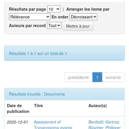
Résultats par page
|
Arranger les items par
En order
Auteurs par record
Résultats 1 à 1 sur un total de 1.
précédente
1
suivante
Résultats trouvés : Documents
Date de
Titre
Auteur(s)
publication
2020-12-01
Assessment of
Benfodil, Karima
;
Trypanosoma evansi
Büscher, Philippe
;