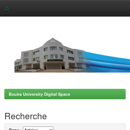
Skip
navigation
Bouira University Digital Space
Recherche