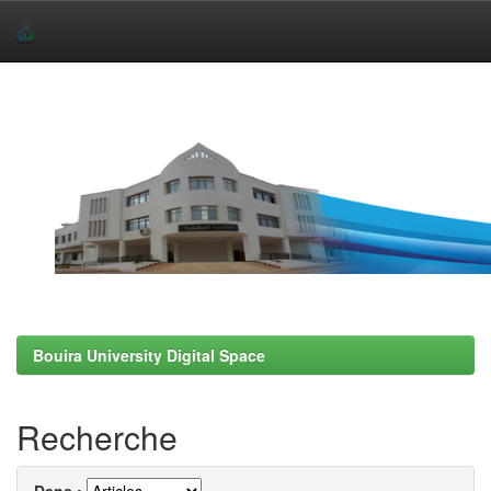
Skip
navigation
Bouira University Digital Space
Recherche