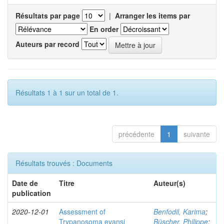
Résultats par page
|
Arranger les items par
En order
Auteurs par record
Résultats 1 à 1 sur un total de 1.
précédente
1
suivante
Résultats trouvés : Documents
Date de
Titre
Auteur(s)
publication
2020-12-01
Assessment of
Benfodil, Karima
;
Trypanosoma evansi
Büscher, Philippe
;