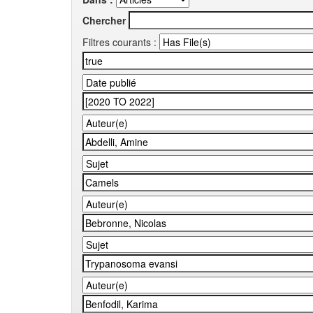
Chercher
Filtres courants :