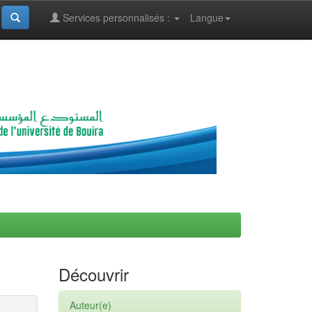
Services personnalisés :
Langue
Découvrir
Auteur(e)