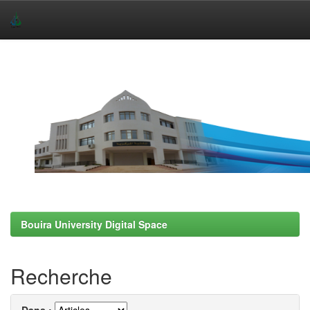
Skip
navigation
Bouira University Digital Space
Recherche