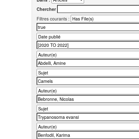
Chercher
Filtres courants :