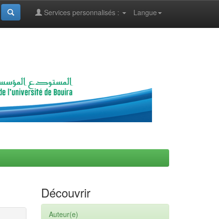
Services personnalisés :
Langue
Découvrir
Auteur(e)