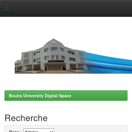
Skip
navigation
Bouira University Digital Space
Recherche