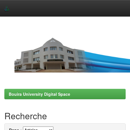
Skip
navigation
Bouira University Digital Space
Recherche