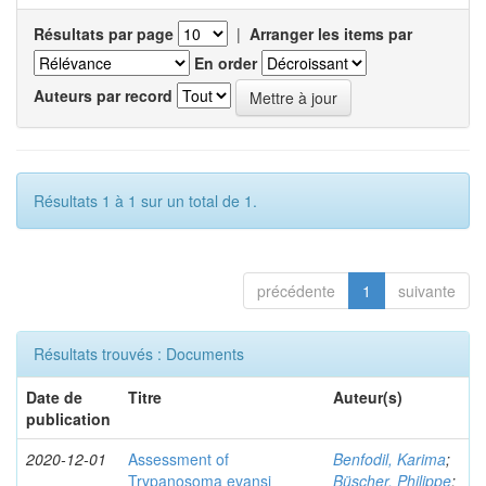
Résultats par page
|
Arranger les items par
En order
Auteurs par record
Résultats 1 à 1 sur un total de 1.
précédente
1
suivante
Résultats trouvés : Documents
Date de
Titre
Auteur(s)
publication
2020-12-01
Assessment of
Benfodil, Karima
;
Trypanosoma evansi
Büscher, Philippe
;