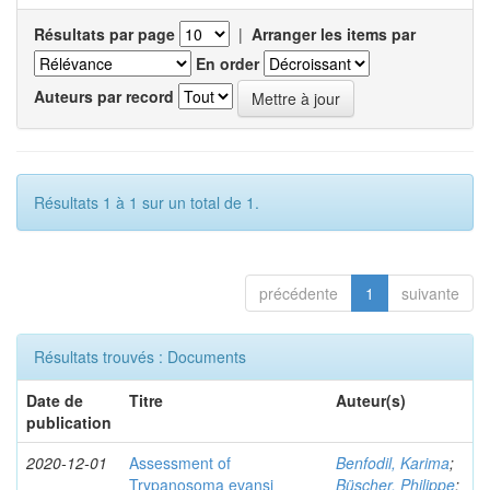
Résultats par page
|
Arranger les items par
En order
Auteurs par record
Résultats 1 à 1 sur un total de 1.
précédente
1
suivante
Résultats trouvés : Documents
Date de
Titre
Auteur(s)
publication
2020-12-01
Assessment of
Benfodil, Karima
;
Trypanosoma evansi
Büscher, Philippe
;