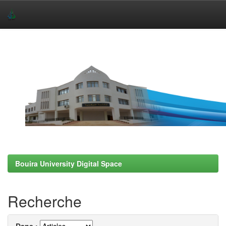
Skip
navigation
Bouira University Digital Space
Recherche