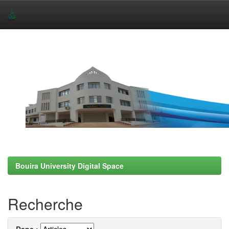
Skip
navigation
Bouira University Digital Space
Recherche