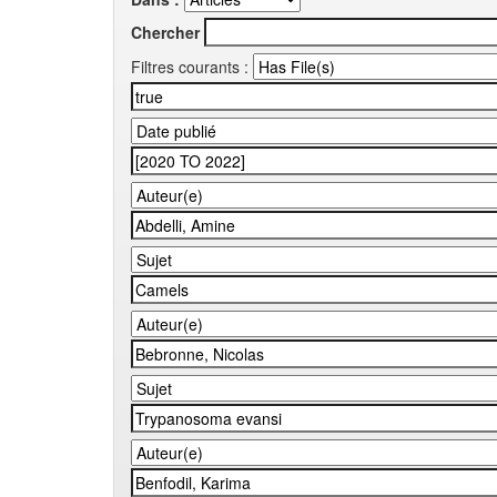
Chercher
Filtres courants :