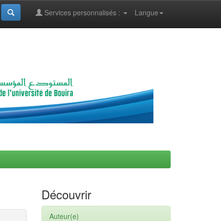
Services personnalisés :
Langue
Découvrir
Auteur(e)