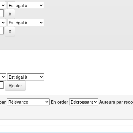
par
En order
Auteurs par reco