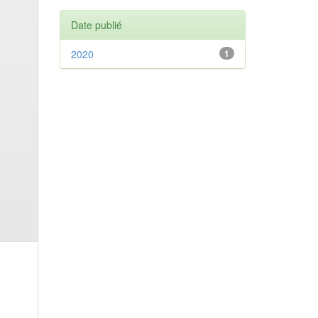
Date publié
2020
1