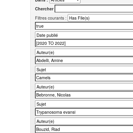
Chercher
Filtres courants :