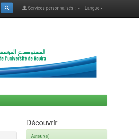
Services personnalisés :
Langue
Découvrir
Auteur(e)