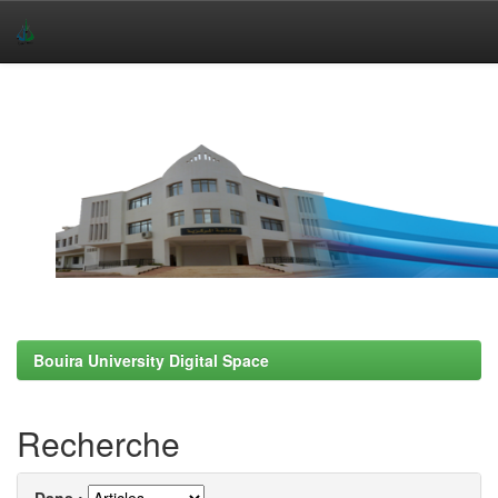
Skip
navigation
Bouira University Digital Space
Recherche