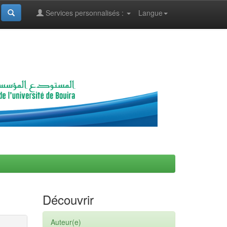
Services personnalisés :
Langue
Découvrir
Auteur(e)