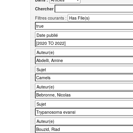
Chercher
Filtres courants :