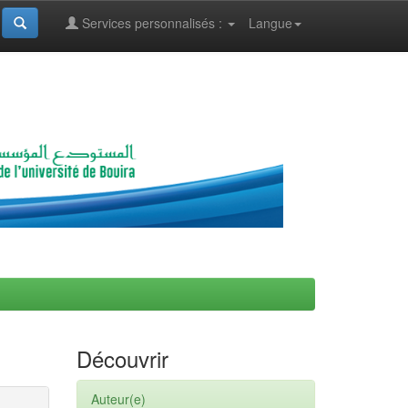
Services personnalisés :
Langue
Découvrir
Auteur(e)