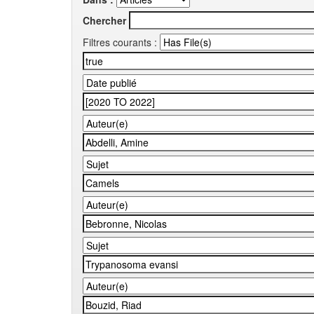
Chercher
Filtres courants :