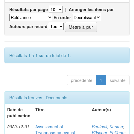
Résultats par page
|
Arranger les items par
En order
Auteurs par record
Résultats 1 à 1 sur un total de 1.
précédente
1
suivante
Résultats trouvés : Documents
Date de
Titre
Auteur(s)
publication
2020-12-01
Assessment of
Benfodil, Karima
;
Trypanosoma evansi
Büscher, Philippe
;