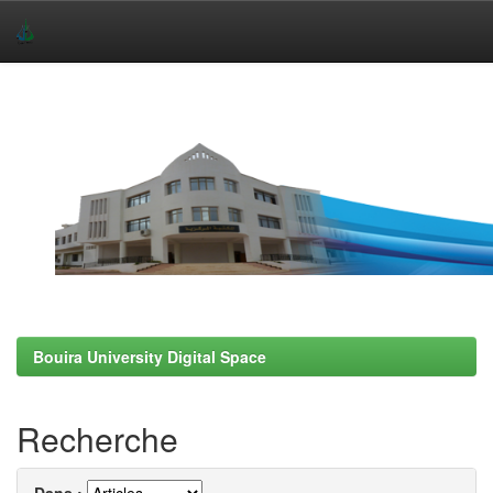
Skip
navigation
Bouira University Digital Space
Recherche