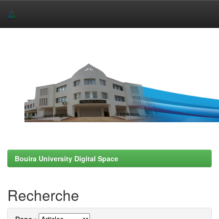
Skip
navigation
Bouira University Digital Space
Recherche