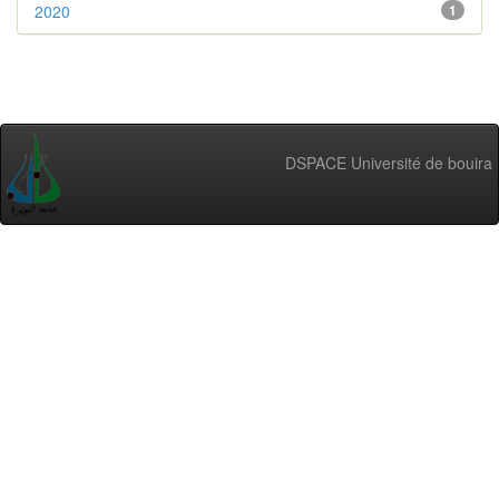
2020
1
DSPACE Université de bouira