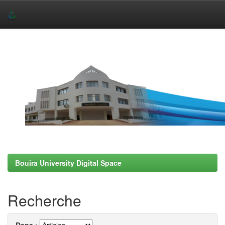
Skip
navigation
Bouira University Digital Space
Recherche