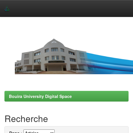
Skip
navigation
Bouira University Digital Space
Recherche