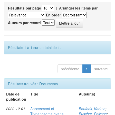
Résultats par page
|
Arranger les items par
En order
Auteurs par record
Résultats 1 à 1 sur un total de 1.
précédente
1
suivante
Résultats trouvés : Documents
Date de
Titre
Auteur(s)
publication
2020-12-01
Assessment of
Benfodil, Karima
;
Trypanosoma evansi
Büscher, Philippe
;