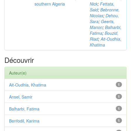
southern Algeria
Nick
;
Fettata,
Said
;
Bebronne,
Nicolas
;
Dehou,
Sara
;
Geerts,
Manon
;
Balharbi,
Fatima
;
Bouzid,
Riad
;
Ait-Oudhia,
Khatima
Découvrir
Auteur(e)
Ait-Oudhia, Khatima
1
Ansel, Samir
1
Balharbi, Fatima
1
Benfodil, Karima
1