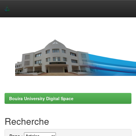
Skip
navigation
Bouira University Digital Space
Recherche