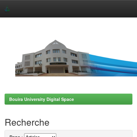
Skip
navigation
Bouira University Digital Space
Recherche