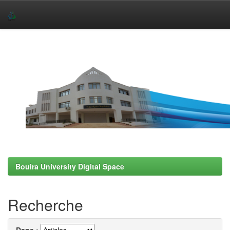
Skip
navigation
Bouira University Digital Space
Recherche