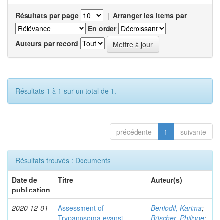
Résultats par page
|
Arranger les items par
En order
Auteurs par record
Résultats 1 à 1 sur un total de 1.
précédente
1
suivante
Résultats trouvés : Documents
Date de
Titre
Auteur(s)
publication
2020-12-01
Assessment of
Benfodil, Karima
;
Trypanosoma evansi
Büscher, Philippe
;