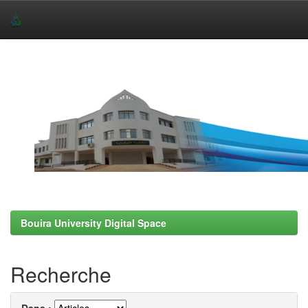
Skip
navigation
Bouira University Digital Space
Recherche