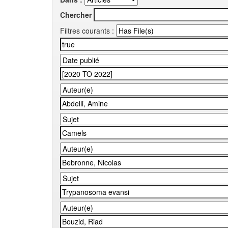
Chercher
Filtres courants :