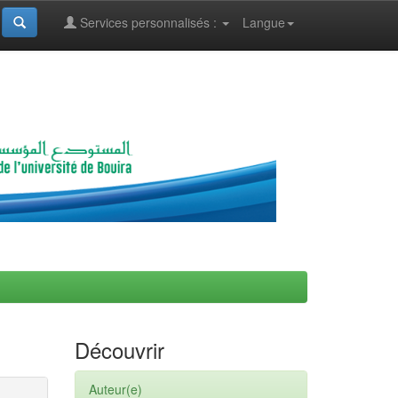
Services personnalisés :
Langue
Découvrir
Auteur(e)