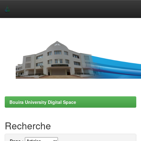
Skip
navigation
Bouira University Digital Space
Recherche