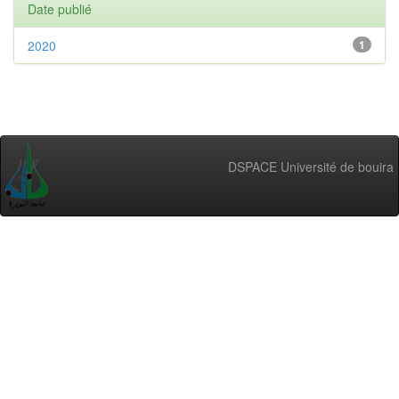
Date publié
2020
1
DSPACE Université de bouira