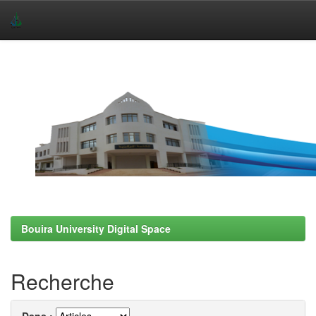
Skip
navigation
Bouira University Digital Space
Recherche