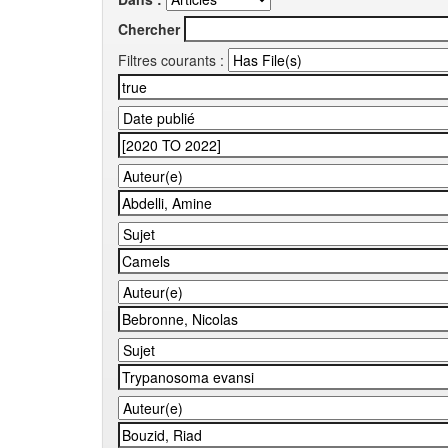
Chercher
Filtres courants :