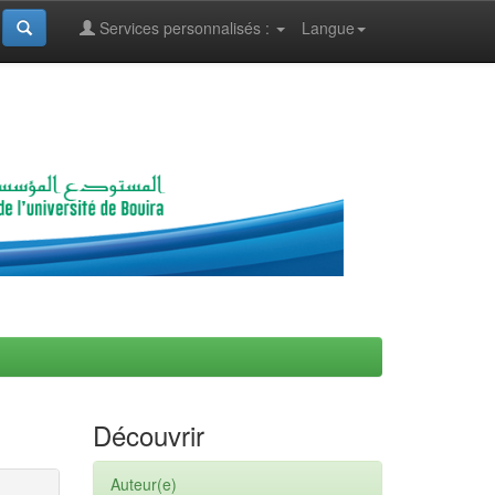
Services personnalisés :
Langue
Découvrir
Auteur(e)