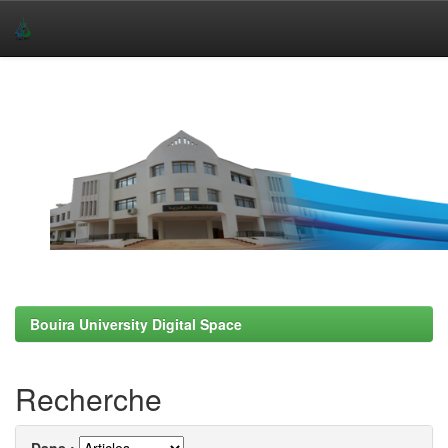
Skip
navigation
Bouira University Digital Space
Recherche