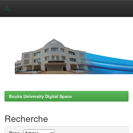
Skip
navigation
Bouira University Digital Space
Recherche