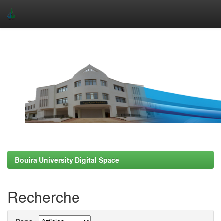
Skip
navigation
Bouira University Digital Space
Recherche