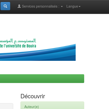
Services personnalisés :
Langue
Découvrir
Auteur(e)