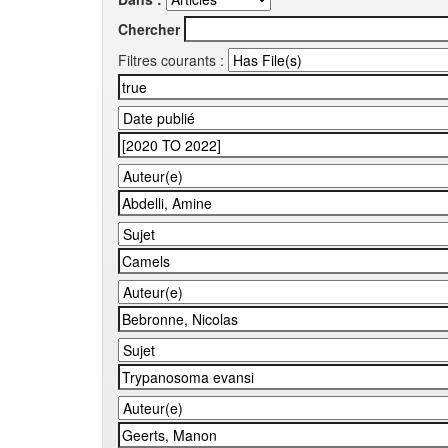
Chercher
Filtres courants :