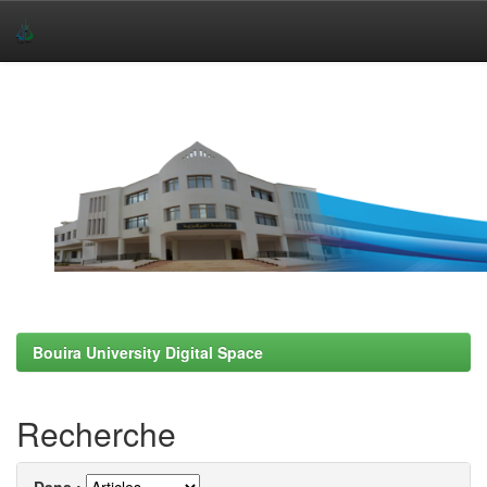
Skip
navigation
Bouira University Digital Space
Recherche