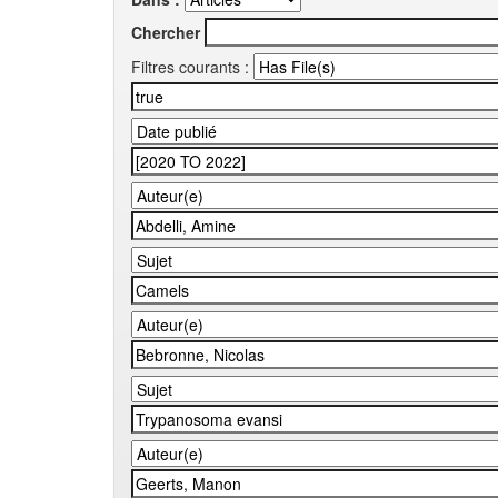
Chercher
Filtres courants :