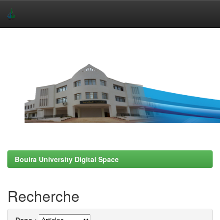
Skip
navigation
Bouira University Digital Space
Recherche