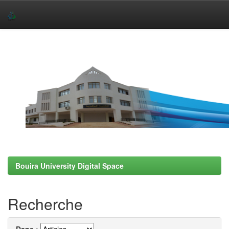
Skip
navigation
Bouira University Digital Space
Recherche