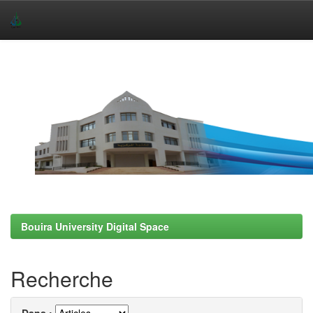
Skip
navigation
Bouira University Digital Space
Recherche