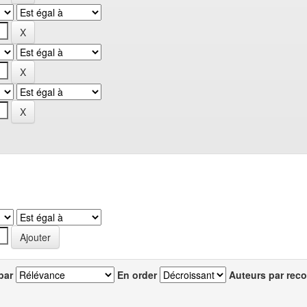
par
En order
Auteurs par reco