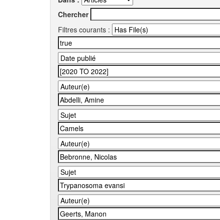
Chercher
Filtres courants :