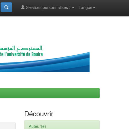
Services personnalisés :
Langue
Découvrir
Auteur(e)