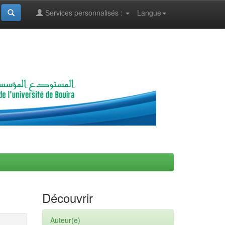
Services personnalisés :
Langue
Découvrir
Auteur(e)