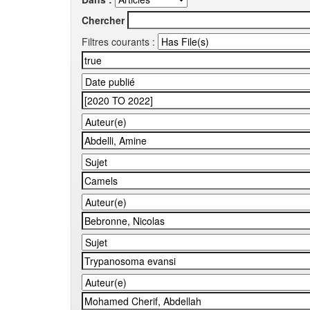
Chercher
Filtres courants :