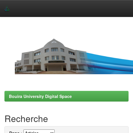
Skip
navigation
Bouira University Digital Space
Recherche