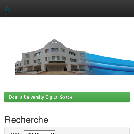
Skip
navigation
Bouira University Digital Space
Recherche