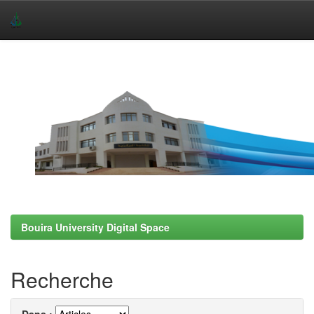
Skip
navigation
Bouira University Digital Space
Recherche