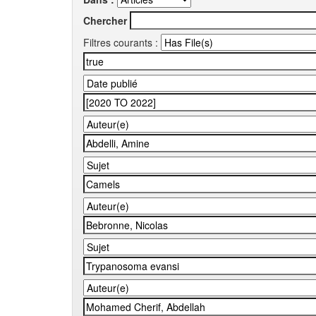
Chercher
Filtres courants :