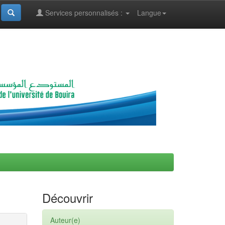
Services personnalisés :
Langue
Découvrir
Auteur(e)