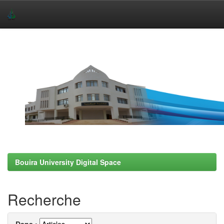
Skip
navigation
Bouira University Digital Space
Recherche