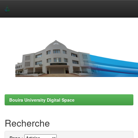
Skip
navigation
Bouira University Digital Space
Recherche