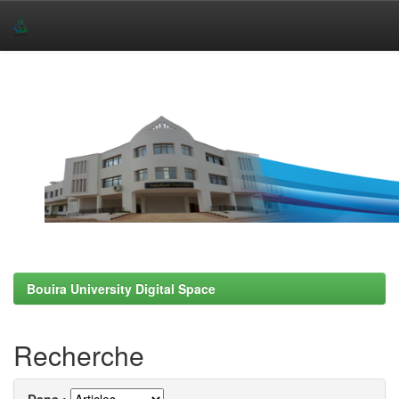
Skip
navigation
Bouira University Digital Space
Recherche